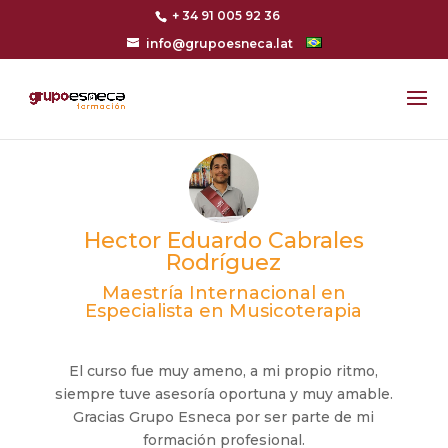
+ 34 91 005 92 36
info@grupoesneca.lat
Hector Eduardo Cabrales
Rodríguez
Maestría Internacional en
Especialista en Musicoterapia
El curso fue muy ameno, a mi propio ritmo,
siempre tuve asesoría oportuna y muy amable.
Gracias Grupo Esneca por ser parte de mi
formación profesional.