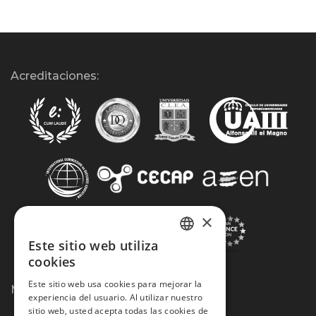
Acreditaciones:
×
Este sitio web utiliza
SPANISH
cookies
PORTUGUESE
Este sitio web usa cookies para mejorar la
Métodos de Pago:
experiencia del usuario. Al utilizar nuestro
sitio web, usted acepta todas las cookies de