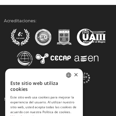
Acreditaciones:
×
Este sitio web utiliza
SPANISH
cookies
PORTUGUESE
Este sitio web usa cookies para mejorar la
Métodos de Pago:
experiencia del usuario. Al utilizar nuestro
sitio web, usted acepta todas las cookies de
acuerdo con nuestra Política de cookies.