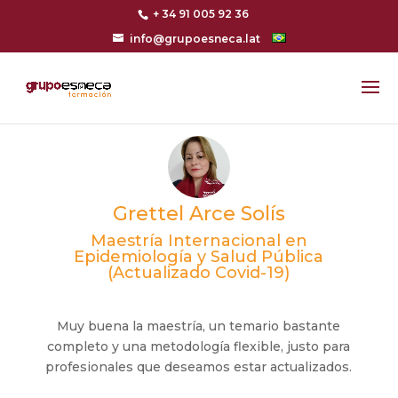
+ 34 91 005 92 36
info@grupoesneca.lat
Grettel Arce Solís
Maestría Internacional en
Epidemiología y Salud Pública
(Actualizado Covid-19)
Muy buena la maestría, un temario bastante
completo y una metodología flexible, justo para
profesionales que deseamos estar actualizados.