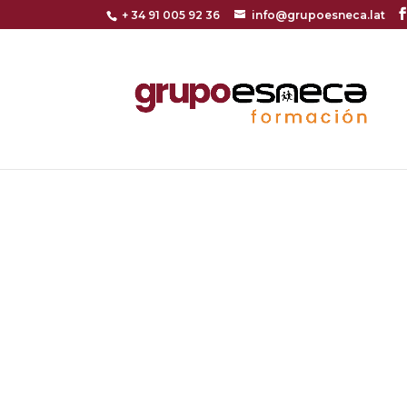
+ 34 91 005 92 36
info@grupoesneca.lat