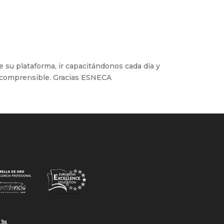
su plataforma, ir capacitándonos cada día y
y comprensible. Gracias ESNECA