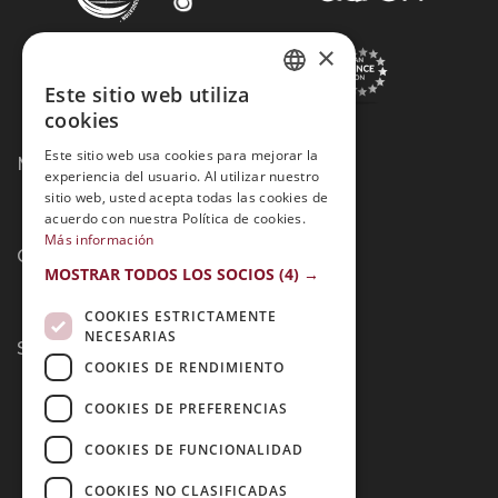
×
Este sitio web utiliza
SPANISH
cookies
PORTUGUESE
Este sitio web usa cookies para mejorar la
Métodos de Pago:
experiencia del usuario. Al utilizar nuestro
sitio web, usted acepta todas las cookies de
acuerdo con nuestra Política de cookies.
Más información
Contacto:
MOSTRAR TODOS LOS SOCIOS
(4) →
COOKIES ESTRICTAMENTE
NECESARIAS
Síguenos:
COOKIES DE RENDIMIENTO
COOKIES DE PREFERENCIAS
COOKIES DE FUNCIONALIDAD
COOKIES NO CLASIFICADAS