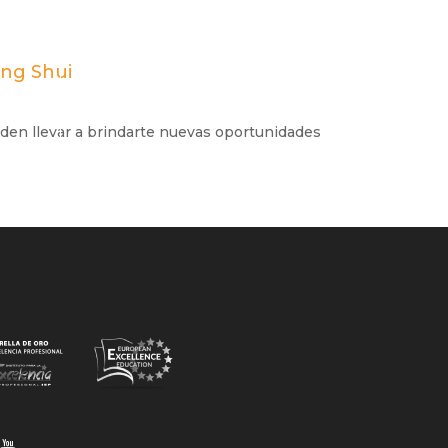
eng Shui
den llevar a brindarte nuevas oportunidades