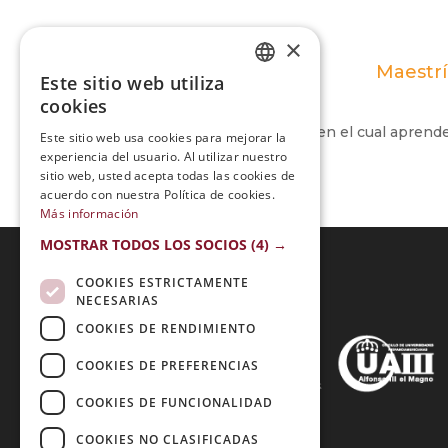
×
Maestrí
Este sitio web utiliza
SPANISH
cookies
PORTUGUESE
Es un curso enriquecedor en el cual aprend
Este sitio web usa cookies para mejorar la
experiencia del usuario. Al utilizar nuestro
sitio web, usted acepta todas las cookies de
acuerdo con nuestra Política de cookies.
Más información
MOSTRAR TODOS LOS SOCIOS
(4) →
COOKIES ESTRICTAMENTE
NECESARIAS
Acreditaciones:
COOKIES DE RENDIMIENTO
COOKIES DE PREFERENCIAS
COOKIES DE FUNCIONALIDAD
Métodos de Pago:
COOKIES NO CLASIFICADAS