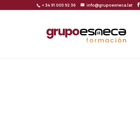
+ 34 91 005 92 36
info@grupoesneca.lat