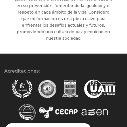
en su prevención, fomentando la igualdad y el
respeto en cada ámbito de la vida. Considero
que mi formación es una pieza clave para
enfrentar los desafíos actuales y futuros,
promoviendo una cultura de paz y equidad en
nuestra sociedad.
Acreditaciones: