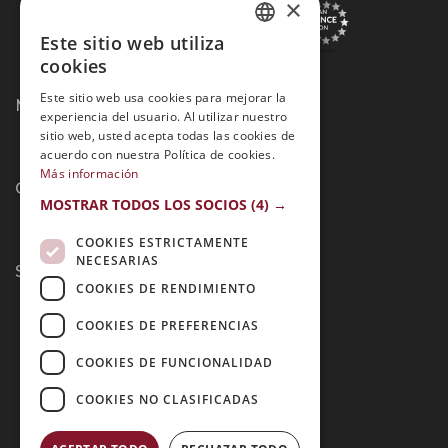
×
Este sitio web utiliza
SPANISH
cookies
PORTUGUESE
Este sitio web usa cookies para mejorar la
Métodos de Pago:
experiencia del usuario. Al utilizar nuestro
sitio web, usted acepta todas las cookies de
acuerdo con nuestra Política de cookies.
Más información
Contacto:
MOSTRAR TODOS LOS SOCIOS
(4) →
COOKIES ESTRICTAMENTE
NECESARIAS
Síguenos:
COOKIES DE RENDIMIENTO
COOKIES DE PREFERENCIAS
COOKIES DE FUNCIONALIDAD
COOKIES NO CLASIFICADAS