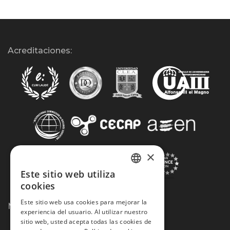
Acreditaciones:
×
Este sitio web utiliza
SPANISH
cookies
PORTUGUESE
Este sitio web usa cookies para mejorar la
Métodos de Pago:
experiencia del usuario. Al utilizar nuestro
sitio web, usted acepta todas las cookies de