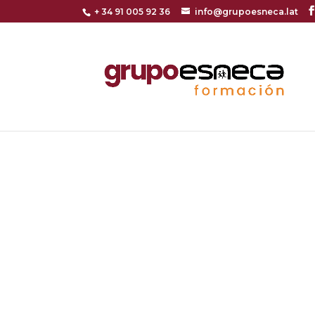
+ 34 91 005 92 36
info@grupoesneca.lat