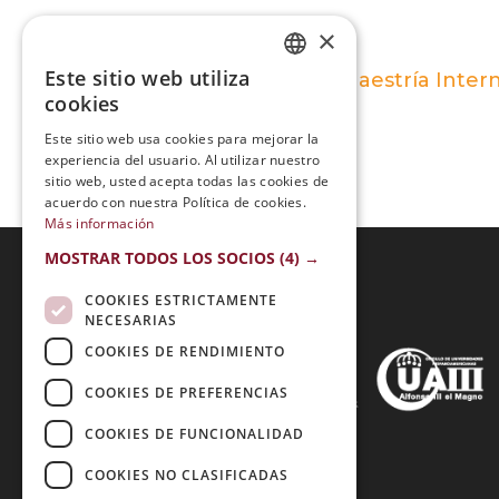
×
Este sitio web utiliza
Maestría Inter
SPANISH
cookies
PORTUGUESE
Este sitio web usa cookies para mejorar la
experiencia del usuario. Al utilizar nuestro
sitio web, usted acepta todas las cookies de
acuerdo con nuestra Política de cookies.
Más información
MOSTRAR TODOS LOS SOCIOS
(4) →
COOKIES ESTRICTAMENTE
Acreditaciones:
NECESARIAS
COOKIES DE RENDIMIENTO
COOKIES DE PREFERENCIAS
Métodos de Pago:
COOKIES DE FUNCIONALIDAD
COOKIES NO CLASIFICADAS