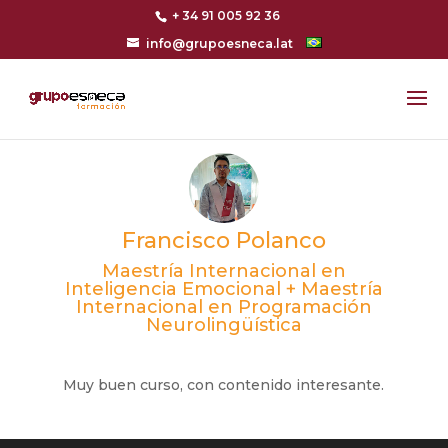
+ 34 91 005 92 36
info@grupoesneca.lat
Francisco Polanco
Maestría Internacional en
Inteligencia Emocional + Maestría
Internacional en Programación
Neurolingüística
Muy buen curso, con contenido interesante.