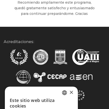
Recomiendo ampliamente este programa,
quedó gratamente satisfecho y entusiasmado
para continuar preparándome. Gracias
Acreditaciones:
×
Este sitio web utiliza
SPANISH
cookies