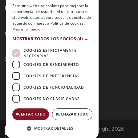
PORTUGUESE
Este sitio web usa cookies para mejorar la
Métodos de Pago:
experiencia del usuario. Al utilizar nuestro
sitio web, usted acepta todas las cookies de
acuerdo con nuestra Política de cookies.
Más información
Contacto:
MOSTRAR TODOS LOS SOCIOS
(4) →
COOKIES ESTRICTAMENTE
NECESARIAS
Síguenos:
COOKIES DE RENDIMIENTO
COOKIES DE PREFERENCIAS
COOKIES DE FUNCIONALIDAD
COOKIES NO CLASIFICADAS
ACEPTAR TODO
RECHAZAR TODO
MOSTRAR DETALLES
Opiniones Grupo Esneca | Copyright 2026