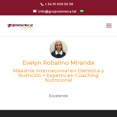
+ 34 91 005 92 36
info@grupoesneca.lat
Evelyn Robalino Miranda
Maestría Internacional en Dietética y
Nutrición + Experto en Coaching
Nutricional
Excelente