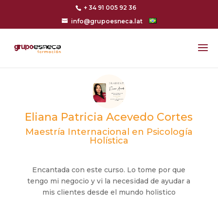
+ 34 91 005 92 36
info@grupoesneca.lat
Eliana Patricia Acevedo Cortes
Maestría Internacional en Psicología
Holística
Encantada con este curso. Lo tome por que
tengo mi negocio y vi la necesidad de ayudar a
mis clientes desde el mundo holistico