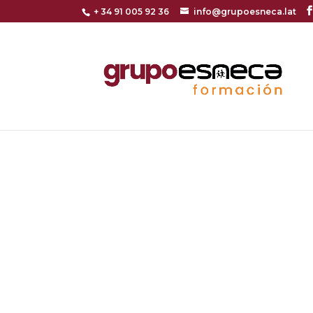
+ 34 91 005 92 36
info@grupoesneca.lat