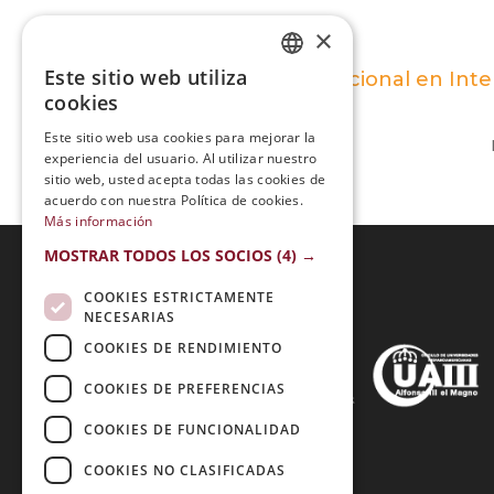
×
Este sitio web utiliza
Maestría Internacional en Int
SPANISH
cookies
PORTUGUESE
Este sitio web usa cookies para mejorar la
experiencia del usuario. Al utilizar nuestro
sitio web, usted acepta todas las cookies de
acuerdo con nuestra Política de cookies.
Más información
MOSTRAR TODOS LOS SOCIOS
(4) →
COOKIES ESTRICTAMENTE
Acreditaciones:
NECESARIAS
COOKIES DE RENDIMIENTO
COOKIES DE PREFERENCIAS
Métodos de Pago:
COOKIES DE FUNCIONALIDAD
COOKIES NO CLASIFICADAS