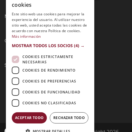
SPANISH
cookies
PORTUGUESE
Este sitio web usa cookies para mejorar la
Métodos de Pago:
experiencia del usuario. Al utilizar nuestro
sitio web, usted acepta todas las cookies de
acuerdo con nuestra Política de cookies.
Más información
Contacto:
MOSTRAR TODOS LOS SOCIOS
(4) →
COOKIES ESTRICTAMENTE
NECESARIAS
Síguenos:
COOKIES DE RENDIMIENTO
COOKIES DE PREFERENCIAS
COOKIES DE FUNCIONALIDAD
COOKIES NO CLASIFICADAS
ACEPTAR TODO
RECHAZAR TODO
MOSTRAR DETALLES
Opiniones Grupo Esneca | Copyright 2026