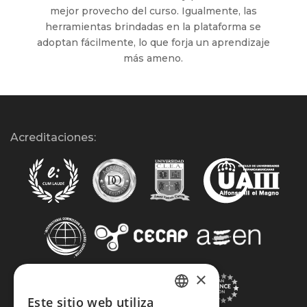
mejor provecho del curso. Igualmente, las
herramientas brindadas en la plataforma se
adoptan fácilmente, lo que forja un aprendizaje
más ameno.
Acreditaciones:
×
Este sitio web utiliza