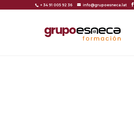
+ 34 91 005 92 36
info@grupoesneca.lat