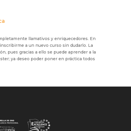
ca
mpletamente llamativos y enriquecedores. En
inscribirme a un nuevo curso sin dudarlo. La
ión, pues gracias a ello se puede aprender a la
ter; ya deseo poder poner en práctica todos