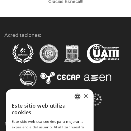
Gracias Esneca!!!
Acreditaciones:
×
Este sitio web utiliza
SPANISH
cookies
PORTUGUESE
Este sitio web usa cookies para mejorar la
Métodos de Pago:
experiencia del usuario. Al utilizar nuestro