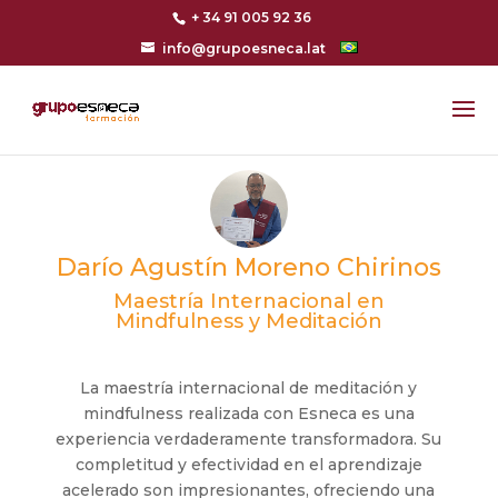
+ 34 91 005 92 36
info@grupoesneca.lat
Darío Agustín Moreno Chirinos
Maestría Internacional en
Mindfulness y Meditación
La maestría internacional de meditación y
mindfulness realizada con Esneca es una
experiencia verdaderamente transformadora. Su
completitud y efectividad en el aprendizaje
acelerado son impresionantes, ofreciendo una