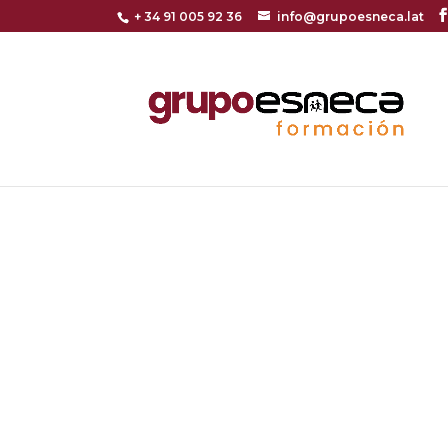
+ 34 91 005 92 36
info@grupoesneca.lat