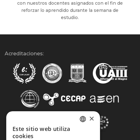
con nuestros docentes asignados con el fin de
reforzar lo aprendido durante la semana de
estudio.
Acreditaciones:
×
Este sitio web utiliza
SPANISH
cookies