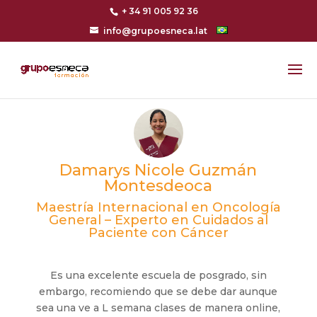
+ 34 91 005 92 36
info@grupoesneca.lat
Damarys Nicole Guzmán
Montesdeoca
Maestría Internacional en Oncología
General – Experto en Cuidados al
Paciente con Cáncer
Es una excelente escuela de posgrado, sin
embargo, recomiendo que se debe dar aunque
sea una ve a L semana clases de manera online,