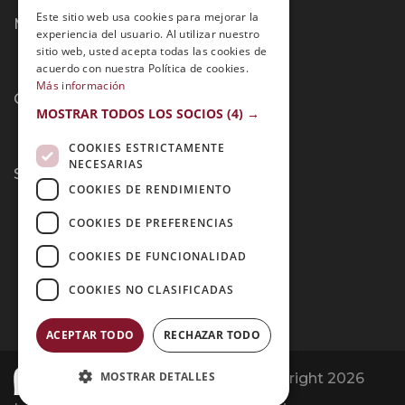
PORTUGUESE
Este sitio web usa cookies para mejorar la
Métodos de Pago:
experiencia del usuario. Al utilizar nuestro
sitio web, usted acepta todas las cookies de
acuerdo con nuestra Política de cookies.
Más información
Contacto:
MOSTRAR TODOS LOS SOCIOS
(4) →
COOKIES ESTRICTAMENTE
NECESARIAS
Síguenos:
COOKIES DE RENDIMIENTO
COOKIES DE PREFERENCIAS
COOKIES DE FUNCIONALIDAD
COOKIES NO CLASIFICADAS
ACEPTAR TODO
RECHAZAR TODO
MOSTRAR DETALLES
Opiniones Grupo Esneca | Copyright 2026