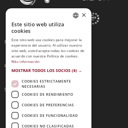
×
Este sitio web utiliza
SPANISH
cookies
PORTUGUESE
Este sitio web usa cookies para mejorar la
Métodos de Pago:
experiencia del usuario. Al utilizar nuestro
sitio web, usted acepta todas las cookies de
acuerdo con nuestra Política de cookies.
Más información
Contacto:
MOSTRAR TODOS LOS SOCIOS
(4) →
COOKIES ESTRICTAMENTE
NECESARIAS
Síguenos:
COOKIES DE RENDIMIENTO
COOKIES DE PREFERENCIAS
COOKIES DE FUNCIONALIDAD
COOKIES NO CLASIFICADAS