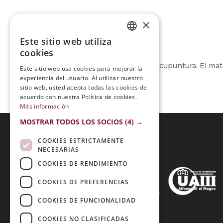
×
Este sitio web utiliza
SPANISH
cookies
PORTUGUESE
Excelente Maestría en Acupuntura. El mate
Este sitio web usa cookies para mejorar la
experiencia del usuario. Al utilizar nuestro
sitio web, usted acepta todas las cookies de
acuerdo con nuestra Política de cookies.
Más información
MOSTRAR TODOS LOS SOCIOS
(4) →
COOKIES ESTRICTAMENTE
NECESARIAS
Acreditaciones:
COOKIES DE RENDIMIENTO
COOKIES DE PREFERENCIAS
COOKIES DE FUNCIONALIDAD
Métodos de Pago:
COOKIES NO CLASIFICADAS