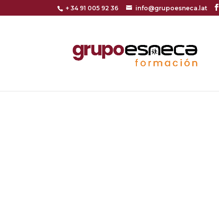
+ 34 91 005 92 36
info@grupoesneca.lat