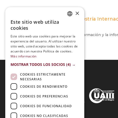
×
Maestría Internac
Este sitio web utiliza
SPANISH
cookies
PORTUGUESE
Excelente calidad en la formación y la inf
Este sitio web usa cookies para mejorar la
experiencia del usuario. Al utilizar nuestro
sitio web, usted acepta todas las cookies de
acuerdo con nuestra Política de cookies.
Más información
MOSTRAR TODOS LOS SOCIOS
(4) →
COOKIES ESTRICTAMENTE
NECESARIAS
Acreditaciones:
COOKIES DE RENDIMIENTO
COOKIES DE PREFERENCIAS
COOKIES DE FUNCIONALIDAD
Métodos de Pago:
COOKIES NO CLASIFICADAS