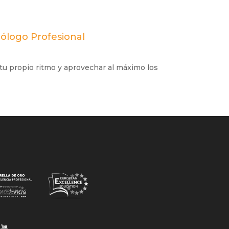
nólogo Profesional
 tu propio ritmo y aprovechar al máximo los