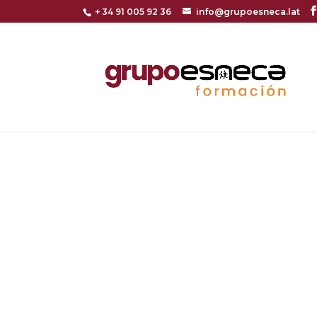
+ 34 91 005 92 36
info@grupoesneca.lat