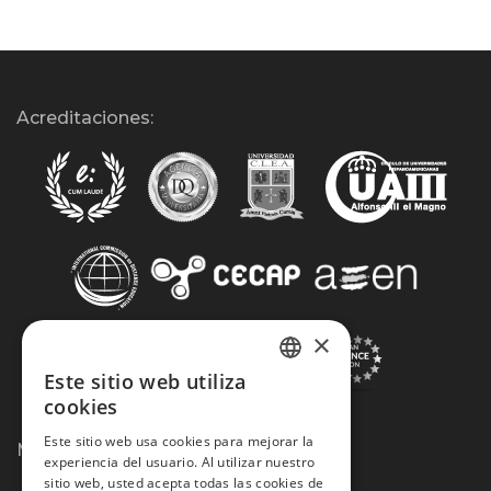
Acreditaciones:
×
Este sitio web utiliza
SPANISH
cookies
PORTUGUESE
Este sitio web usa cookies para mejorar la
Métodos de Pago:
experiencia del usuario. Al utilizar nuestro
sitio web, usted acepta todas las cookies de