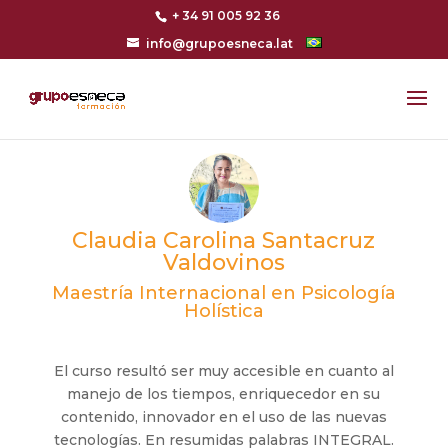
+ 34 91 005 92 36
info@grupoesneca.lat
Claudia Carolina Santacruz
Valdovinos
Maestría Internacional en Psicología
Holística
El curso resultó ser muy accesible en cuanto al
manejo de los tiempos, enriquecedor en su
contenido, innovador en el uso de las nuevas
tecnologías. En resumidas palabras INTEGRAL.