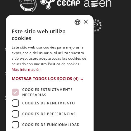
×
Este sitio web utiliza
SPANISH
cookies
PORTUGUESE
Este sitio web usa cookies para mejorar la
Métodos de Pago:
experiencia del usuario. Al utilizar nuestro
sitio web, usted acepta todas las cookies de
acuerdo con nuestra Política de cookies.
Más información
Contacto:
MOSTRAR TODOS LOS SOCIOS
(4) →
COOKIES ESTRICTAMENTE
NECESARIAS
Síguenos:
COOKIES DE RENDIMIENTO
COOKIES DE PREFERENCIAS
COOKIES DE FUNCIONALIDAD