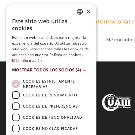
×
Este sitio web utiliza
Maestría Internacional e
SPANISH
cookies
PORTUGUESE
Este sitio web usa cookies para mejorar la
Me encanto la
experiencia del usuario. Al utilizar nuestro
sitio web, usted acepta todas las cookies de
acuerdo con nuestra Política de cookies.
Más información
MOSTRAR TODOS LOS SOCIOS
(4) →
COOKIES ESTRICTAMENTE
Acreditaciones:
NECESARIAS
COOKIES DE RENDIMIENTO
COOKIES DE PREFERENCIAS
Métodos de Pago:
COOKIES DE FUNCIONALIDAD
COOKIES NO CLASIFICADAS