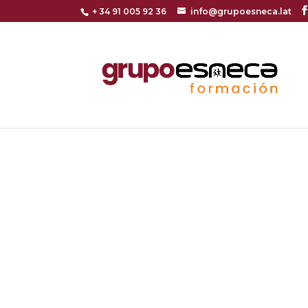
+ 34 91 005 92 36
info@grupoesneca.lat