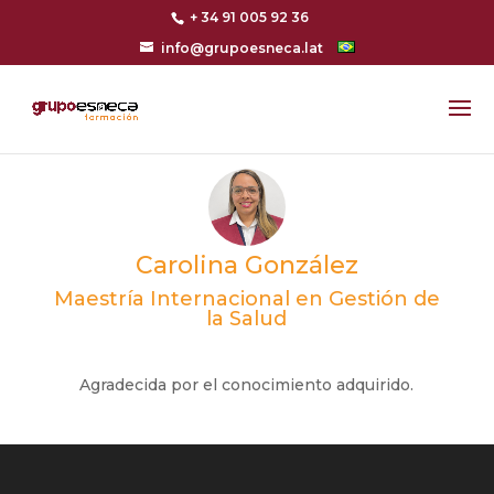
+ 34 91 005 92 36
info@grupoesneca.lat
Carolina González
Maestría Internacional en Gestión de
la Salud
Agradecida por el conocimiento adquirido.