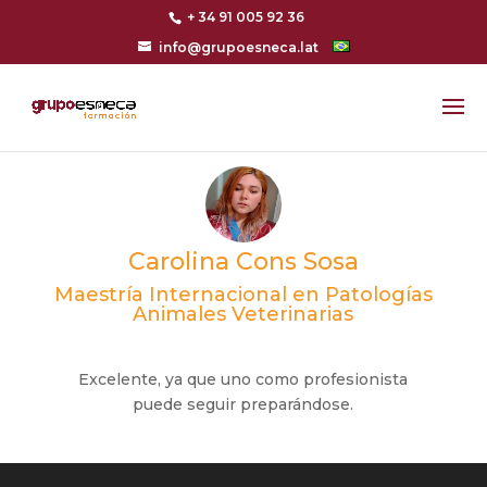
+ 34 91 005 92 36
info@grupoesneca.lat
Carolina Cons Sosa
Maestría Internacional en Patologías
Animales Veterinarias
Excelente, ya que uno como profesionista
puede seguir preparándose.