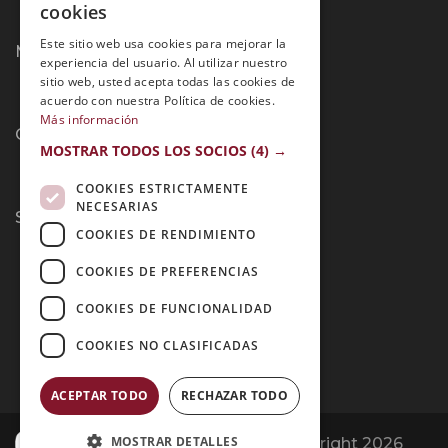
cookies
PORTUGUESE
Este sitio web usa cookies para mejorar la
Métodos de Pago:
experiencia del usuario. Al utilizar nuestro
sitio web, usted acepta todas las cookies de
acuerdo con nuestra Política de cookies.
Más información
Contacto:
MOSTRAR TODOS LOS SOCIOS
(4) →
COOKIES ESTRICTAMENTE
NECESARIAS
Síguenos:
COOKIES DE RENDIMIENTO
COOKIES DE PREFERENCIAS
COOKIES DE FUNCIONALIDAD
COOKIES NO CLASIFICADAS
ACEPTAR TODO
RECHAZAR TODO
MOSTRAR DETALLES
Opiniones Grupo Esneca | Copyright 2026