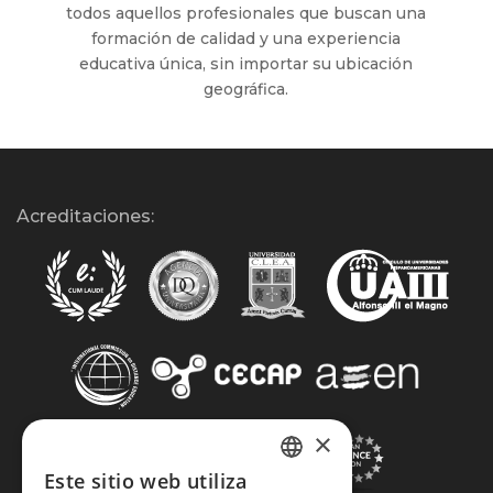
todos aquellos profesionales que buscan una
formación de calidad y una experiencia
educativa única, sin importar su ubicación
geográfica.
Acreditaciones:
×
Este sitio web utiliza
SPANISH