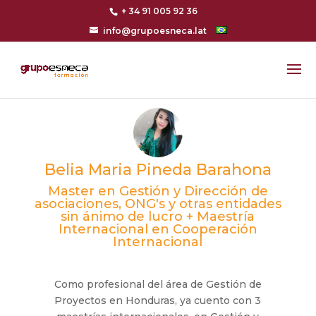
+ 34 91 005 92 36
info@grupoesneca.lat
Belia Maria Pineda Barahona
Master en Gestión y Dirección de
asociaciones, ONG's y otras entidades
sin ánimo de lucro + Maestría
Internacional en Cooperación
Internacional
Como profesional del área de Gestión de
Proyectos en Honduras, ya cuento con 3