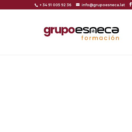
+ 34 91 005 92 36
info@grupoesneca.lat