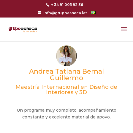
+ 34 91 005 92 36
info@grupoesneca.lat
Andrea Tatiana Bernal
Guillermo
Maestría Internacional en Diseño de
Interiores y 3D
Un programa muy completo, acompañamiento
constante y excelente material de apoyo.