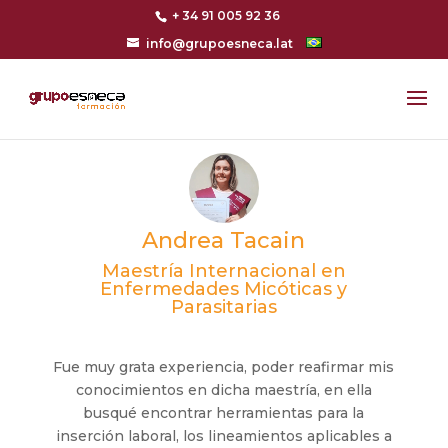
+ 34 91 005 92 36
info@grupoesneca.lat
Andrea Tacain
Maestría Internacional en
Enfermedades Micóticas y
Parasitarias
Fue muy grata experiencia, poder reafirmar mis
conocimientos en dicha maestría, en ella
busqué encontrar herramientas para la
inserción laboral, los lineamientos aplicables a