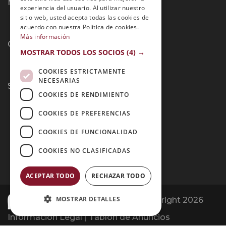
Métodos de Pago:
experiencia del usuario. Al utilizar nuestro
sitio web, usted acepta todas las cookies de
acuerdo con nuestra Política de cookies.
Más información
Contacto:
MOSTRAR TODOS LOS SOCIOS
(4) →
COOKIES ESTRICTAMENTE
NECESARIAS
Síguenos:
COOKIES DE RENDIMIENTO
COOKIES DE PREFERENCIAS
COOKIES DE FUNCIONALIDAD
COOKIES NO CLASIFICADAS
ACEPTAR TODO
RECHAZAR TODO
MOSTRAR DETALLES
Opiniones Grupo Esneca | Copyright 2026
Información Legal
|
Tablón de Anuncios