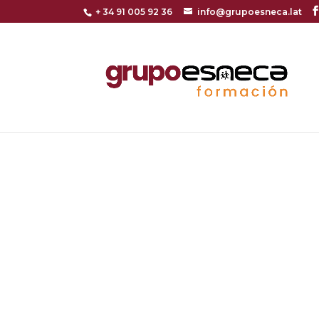
+ 34 91 005 92 36
info@grupoesneca.lat