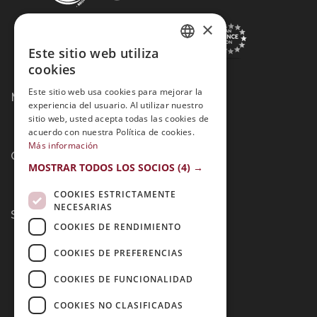
×
Este sitio web utiliza
SPANISH
cookies
PORTUGUESE
Este sitio web usa cookies para mejorar la
Métodos de Pago:
experiencia del usuario. Al utilizar nuestro
sitio web, usted acepta todas las cookies de
acuerdo con nuestra Política de cookies.
Más información
Contacto:
MOSTRAR TODOS LOS SOCIOS
(4) →
COOKIES ESTRICTAMENTE
NECESARIAS
Síguenos:
COOKIES DE RENDIMIENTO
COOKIES DE PREFERENCIAS
COOKIES DE FUNCIONALIDAD
COOKIES NO CLASIFICADAS