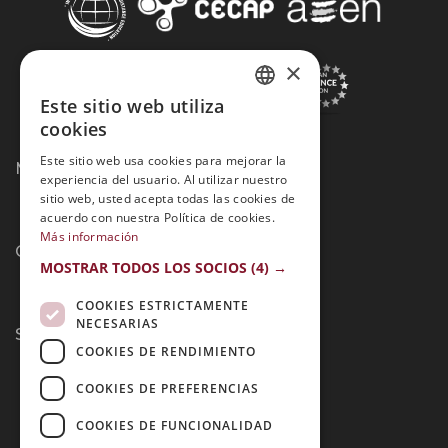
×
Este sitio web utiliza
SPANISH
cookies
PORTUGUESE
Este sitio web usa cookies para mejorar la
Métodos de Pago:
experiencia del usuario. Al utilizar nuestro
sitio web, usted acepta todas las cookies de
acuerdo con nuestra Política de cookies.
Más información
Contacto:
MOSTRAR TODOS LOS SOCIOS
(4) →
COOKIES ESTRICTAMENTE
NECESARIAS
Síguenos:
COOKIES DE RENDIMIENTO
COOKIES DE PREFERENCIAS
COOKIES DE FUNCIONALIDAD