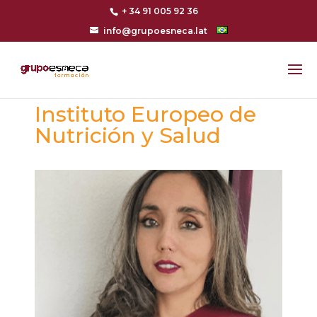
+ 34 91 005 92 36
info@grupoesneca.lat
Instituto Europeo de
Nutrición y Salud